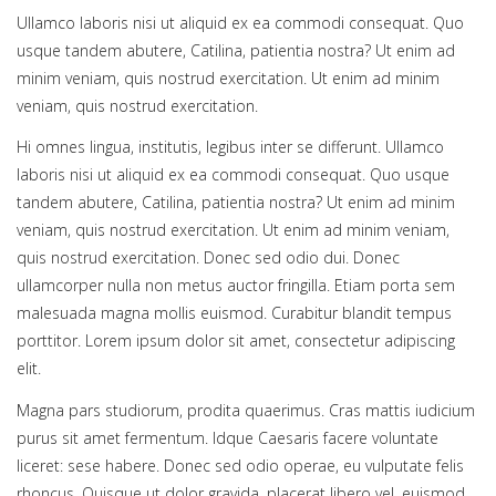
Ullamco laboris nisi ut aliquid ex ea commodi consequat. Quo
usque tandem abutere, Catilina, patientia nostra? Ut enim ad
minim veniam, quis nostrud exercitation. Ut enim ad minim
veniam, quis nostrud exercitation.
Hi omnes lingua, institutis, legibus inter se differunt. Ullamco
laboris nisi ut aliquid ex ea commodi consequat. Quo usque
tandem abutere, Catilina, patientia nostra? Ut enim ad minim
veniam, quis nostrud exercitation. Ut enim ad minim veniam,
quis nostrud exercitation. Donec sed odio dui. Donec
ullamcorper nulla non metus auctor fringilla. Etiam porta sem
malesuada magna mollis euismod. Curabitur blandit tempus
porttitor. Lorem ipsum dolor sit amet, consectetur adipiscing
elit.
Magna pars studiorum, prodita quaerimus. Cras mattis iudicium
purus sit amet fermentum. Idque Caesaris facere voluntate
liceret: sese habere. Donec sed odio operae, eu vulputate felis
rhoncus. Quisque ut dolor gravida, placerat libero vel, euismod.