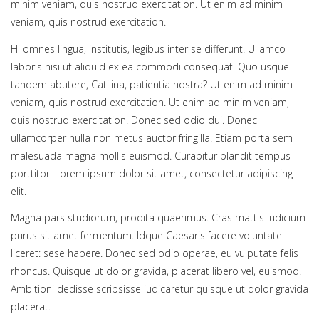
minim veniam, quis nostrud exercitation. Ut enim ad minim
veniam, quis nostrud exercitation.
Hi omnes lingua, institutis, legibus inter se differunt. Ullamco
laboris nisi ut aliquid ex ea commodi consequat. Quo usque
tandem abutere, Catilina, patientia nostra? Ut enim ad minim
veniam, quis nostrud exercitation. Ut enim ad minim veniam,
quis nostrud exercitation. Donec sed odio dui. Donec
ullamcorper nulla non metus auctor fringilla. Etiam porta sem
malesuada magna mollis euismod. Curabitur blandit tempus
porttitor. Lorem ipsum dolor sit amet, consectetur adipiscing
elit.
Magna pars studiorum, prodita quaerimus. Cras mattis iudicium
purus sit amet fermentum. Idque Caesaris facere voluntate
liceret: sese habere. Donec sed odio operae, eu vulputate felis
rhoncus. Quisque ut dolor gravida, placerat libero vel, euismod.
Ambitioni dedisse scripsisse iudicaretur quisque ut dolor gravida
placerat.