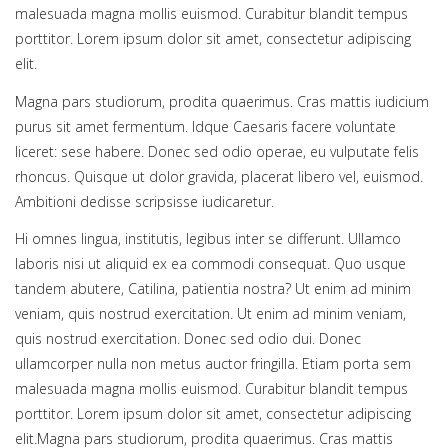
malesuada magna mollis euismod. Curabitur blandit tempus
porttitor. Lorem ipsum dolor sit amet, consectetur adipiscing
elit.
Magna pars studiorum, prodita quaerimus. Cras mattis iudicium
purus sit amet fermentum. Idque Caesaris facere voluntate
liceret: sese habere. Donec sed odio operae, eu vulputate felis
rhoncus. Quisque ut dolor gravida, placerat libero vel, euismod.
Ambitioni dedisse scripsisse iudicaretur.
Hi omnes lingua, institutis, legibus inter se differunt. Ullamco
laboris nisi ut aliquid ex ea commodi consequat. Quo usque
tandem abutere, Catilina, patientia nostra? Ut enim ad minim
veniam, quis nostrud exercitation. Ut enim ad minim veniam,
quis nostrud exercitation. Donec sed odio dui. Donec
ullamcorper nulla non metus auctor fringilla. Etiam porta sem
malesuada magna mollis euismod. Curabitur blandit tempus
porttitor. Lorem ipsum dolor sit amet, consectetur adipiscing
elit.Magna pars studiorum, prodita quaerimus. Cras mattis