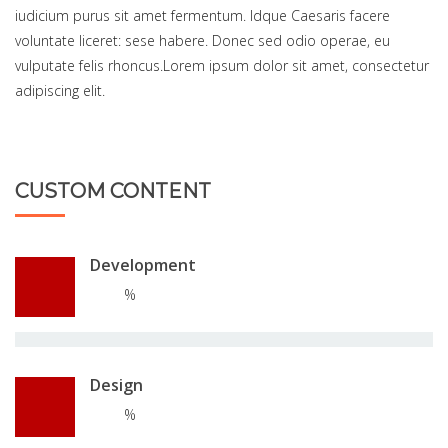
iudicium purus sit amet fermentum. Idque Caesaris facere
voluntate liceret: sese habere. Donec sed odio operae, eu
vulputate felis rhoncus.Lorem ipsum dolor sit amet, consectetur
adipiscing elit.
CUSTOM CONTENT
Development
%
Design
%