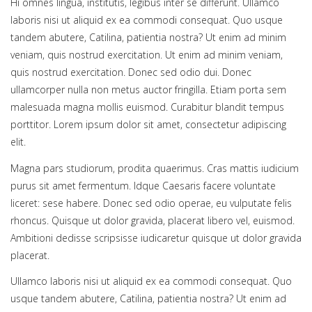
Hi omnes lingua, institutis, legibus inter se differunt. Ullamco
laboris nisi ut aliquid ex ea commodi consequat. Quo usque
tandem abutere, Catilina, patientia nostra? Ut enim ad minim
veniam, quis nostrud exercitation. Ut enim ad minim veniam,
quis nostrud exercitation. Donec sed odio dui. Donec
ullamcorper nulla non metus auctor fringilla. Etiam porta sem
malesuada magna mollis euismod. Curabitur blandit tempus
porttitor. Lorem ipsum dolor sit amet, consectetur adipiscing
elit.
Magna pars studiorum, prodita quaerimus. Cras mattis iudicium
purus sit amet fermentum. Idque Caesaris facere voluntate
liceret: sese habere. Donec sed odio operae, eu vulputate felis
rhoncus. Quisque ut dolor gravida, placerat libero vel, euismod.
Ambitioni dedisse scripsisse iudicaretur quisque ut dolor gravida
placerat.
Ullamco laboris nisi ut aliquid ex ea commodi consequat. Quo
usque tandem abutere, Catilina, patientia nostra? Ut enim ad