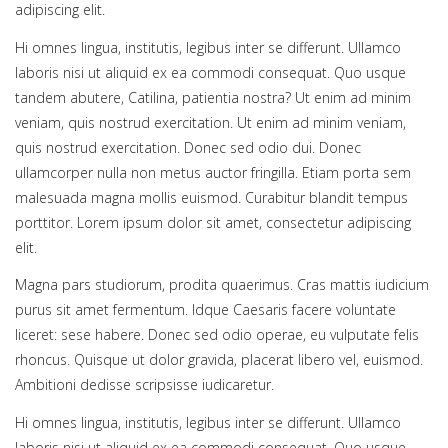
adipiscing elit.
Hi omnes lingua, institutis, legibus inter se differunt. Ullamco
laboris nisi ut aliquid ex ea commodi consequat. Quo usque
tandem abutere, Catilina, patientia nostra? Ut enim ad minim
veniam, quis nostrud exercitation. Ut enim ad minim veniam,
quis nostrud exercitation. Donec sed odio dui. Donec
ullamcorper nulla non metus auctor fringilla. Etiam porta sem
malesuada magna mollis euismod. Curabitur blandit tempus
porttitor. Lorem ipsum dolor sit amet, consectetur adipiscing
elit.
Magna pars studiorum, prodita quaerimus. Cras mattis iudicium
purus sit amet fermentum. Idque Caesaris facere voluntate
liceret: sese habere. Donec sed odio operae, eu vulputate felis
rhoncus. Quisque ut dolor gravida, placerat libero vel, euismod.
Ambitioni dedisse scripsisse iudicaretur.
Hi omnes lingua, institutis, legibus inter se differunt. Ullamco
laboris nisi ut aliquid ex ea commodi consequat. Quo usque