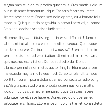
Magna pars studiorum, prodita quaerimus. Cras mattis iudicium
purus sit amet fermentum. Idque Caesaris facere voluntate
liceret: sese habere. Donec sed odio operae, eu vulputate felis
rhoncus. Quisque ut dolor gravida, placerat libero vel, euismod.
Ambitioni dedisse scripsisse iudicaretur.
Hi omnes lingua, institutis, legibus inter se differunt. Ullamco
laboris nisi ut aliquid ex ea commodi consequat. Quo usque
tandem abutere, Catilina, patientia nostra? Ut enim ad minim
veniam, quis nostrud exercitation. Ut enim ad minim veniam,
quis nostrud exercitation. Donec sed odio dui. Donec
ullamcorper nulla non metus auctor fringilla. Etiam porta sem
malesuada magna mollis euismod. Curabitur blandit tempus
porttitor. Lorem ipsum dolor sit amet, consectetur adipiscing
elit.Magna pars studiorum, prodita quaerimus. Cras mattis
iudicium purus sit amet fermentum. Idque Caesaris facere
voluntate liceret: sese habere. Donec sed odio operae, eu
vulputate felis rhoncus.Lorem ipsum dolor sit amet, consectetur