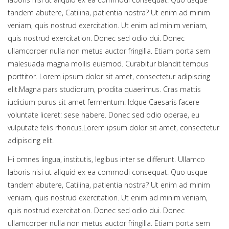
tandem abutere, Catilina, patientia nostra? Ut enim ad minim
veniam, quis nostrud exercitation. Ut enim ad minim veniam,
quis nostrud exercitation. Donec sed odio dui. Donec
ullamcorper nulla non metus auctor fringilla. Etiam porta sem
malesuada magna mollis euismod. Curabitur blandit tempus
porttitor. Lorem ipsum dolor sit amet, consectetur adipiscing
elit.Magna pars studiorum, prodita quaerimus. Cras mattis
iudicium purus sit amet fermentum. Idque Caesaris facere
voluntate liceret: sese habere. Donec sed odio operae, eu
vulputate felis rhoncus.Lorem ipsum dolor sit amet, consectetur
adipiscing elit.
Hi omnes lingua, institutis, legibus inter se differunt. Ullamco
laboris nisi ut aliquid ex ea commodi consequat. Quo usque
tandem abutere, Catilina, patientia nostra? Ut enim ad minim
veniam, quis nostrud exercitation. Ut enim ad minim veniam,
quis nostrud exercitation. Donec sed odio dui. Donec
ullamcorper nulla non metus auctor fringilla. Etiam porta sem