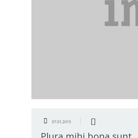
07.01.2015
Plura mihi bona sunt.