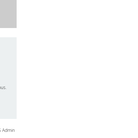
mus.
 Admin