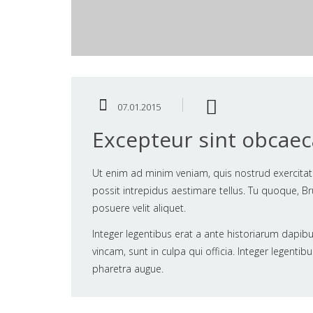
07.01.2015
Excepteur sint obcaec
Ut enim ad minim veniam, quis nostrud exercitat
possit intrepidus aestimare tellus. Tu quoque, Brut
posuere velit aliquet.
Integer legentibus erat a ante historiarum dapibu
vincam, sunt in culpa qui officia. Integer legentib
pharetra augue.