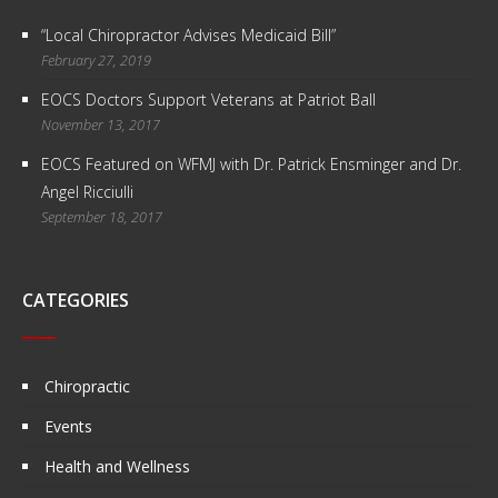
“Local Chiropractor Advises Medicaid Bill”
February 27, 2019
EOCS Doctors Support Veterans at Patriot Ball
November 13, 2017
EOCS Featured on WFMJ with Dr. Patrick Ensminger and Dr.
Angel Ricciulli
September 18, 2017
CATEGORIES
Chiropractic
Events
Health and Wellness