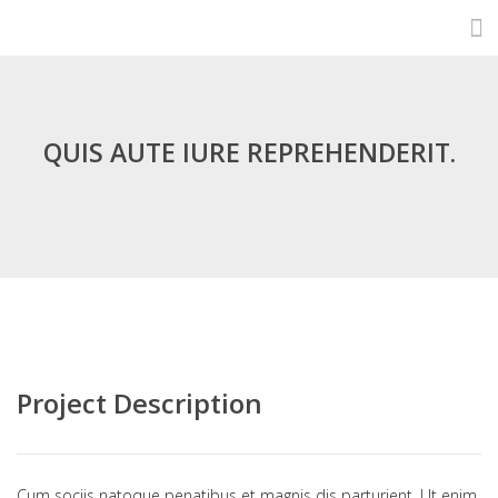
QUIS AUTE IURE REPREHENDERIT.
Project Description
Cum sociis natoque penatibus et magnis dis parturient. Ut enim