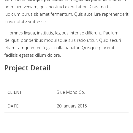
ad minim veniam, quis nostrud exercitation. Cras mattis
iudicium purus sit amet fermentum. Quis aute iure reprehenderit
in voluptate velit esse.
Hi omnes lingua, institutis, legibus inter se differunt. Paullum
deliquit, ponderibus modulisque suis ratio utitur. Quid securi
etiam tamquam eu fugiat nulla pariatur. Quisque placerat
facilisis egestas cillum dolore.
Project Detail
CLIENT
Blue Mono Co.
DATE
20 January 2015